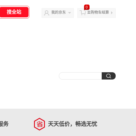
0
我的京东
去购物车结算
服务
天天低价，畅选无忧