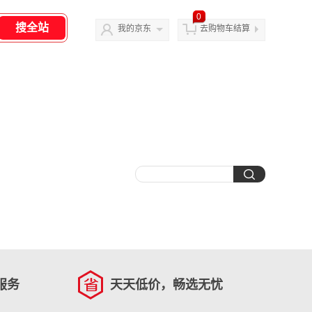
0
我的京东
去购物车结算
服务
天天低价，畅选无忧